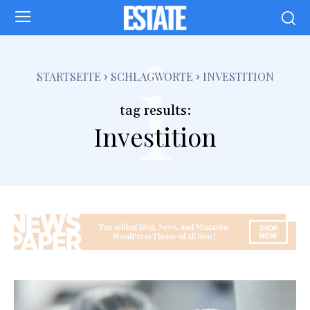
i
STARTSEITE
SCHLAGWORTE
INVESTITION
tag results:
Investition