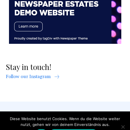
Stay in touch!
Follow our Instagram
AGB
Datenschutzerklärung
FAQ
Diese Website benutzt Cookies. Wenn du die Website weiter
nutzt, gehen wir von deinem Einverständnis aus.
Impressum
Kontakt