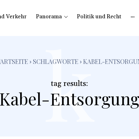
nd Verkehr
Panorama
Politik und Recht
k
TARTSEITE
SCHLAGWORTE
KABEL-ENTSORGU
tag results:
Kabel-Entsorgun