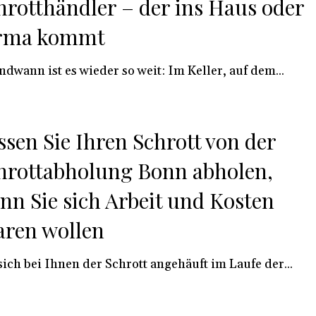
hrotthändler – der ins Haus oder
rma kommt
ndwann ist es wieder so weit: Im Keller, auf dem...
ssen Sie Ihren Schrott von der
hrottabholung Bonn abholen,
nn Sie sich Arbeit und Kosten
aren wollen
sich bei Ihnen der Schrott angehäuft im Laufe der...