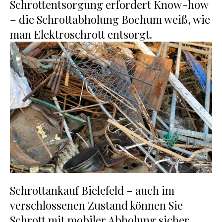
Schrottentsorgung erfordert Know-how
– die Schrottabholung Bochum weiß, wie
man Elektroschrott entsorgt.
Schrottankauf Bielefeld – auch im
verschlossenen Zustand können Sie
Schrott mit mobiler Abholung sicher