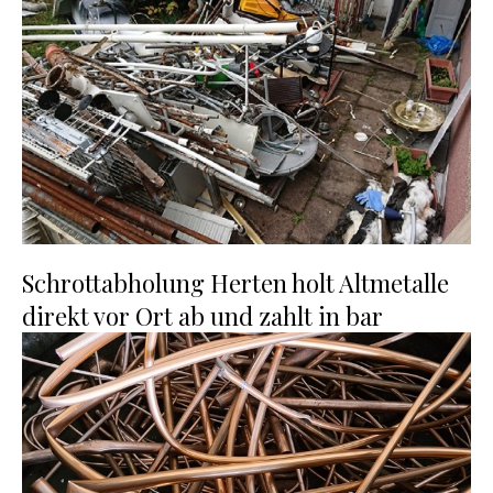
Schrottabholung Herten holt Altmetalle
direkt vor Ort ab und zahlt in bar