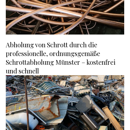
Abholung von Schrott durch die
professionelle, ordnungsgemäße
Schrottabholung Münster – kostenfrei
und schnell