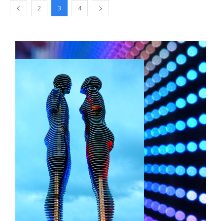
2
3
4