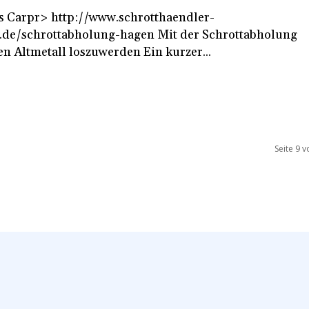
 Carpr> http://www.schrotthaendler-
/schrottabholung-hagen Mit der Schrottabholung
n Altmetall loszuwerden Ein kurzer...
Seite 9 v