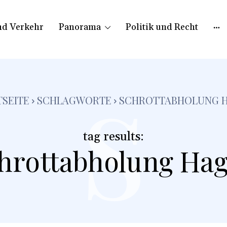
nd Verkehr
Panorama
Politik und Recht
s
TSEITE
SCHLAGWORTE
SCHROTTABHOLUNG 
tag results:
hrottabholung Ha