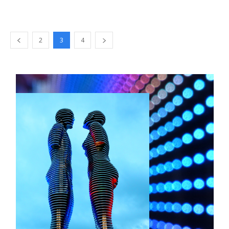
2
3
4