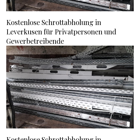
Kostenlose Schrottabholung in
Leverkusen für Privatpersonen und
Gewerbetreibende
Kostenlose Schrottabholung in