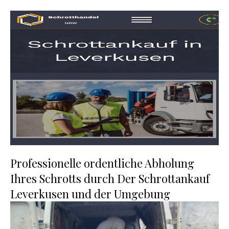
Professionelle ordentliche Abholung
Ihres Schrotts durch Der Schrottankauf
Leverkusen und der Umgebung