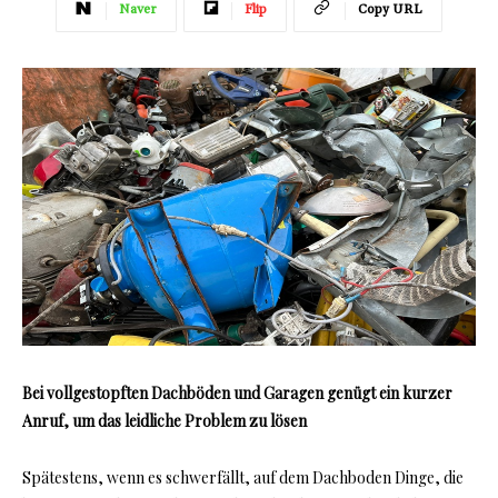
Naver
Flip
Copy URL
Bei vollgestopften Dachböden und Garagen genügt ein kurzer
Anruf, um das leidliche Problem zu lösen
Spätestens, wenn es schwerfällt, auf dem Dachboden Dinge, die