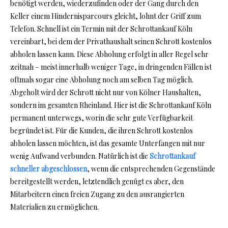
benötigt werden, wiederzufinden oder der Gang durch den
Keller einem Hindernisparcours gleicht, lohnt der Griff zum
Telefon. Schnell ist ein Termin mit der Schrottankauf Köln
vereinbart, bei dem der Privathaushalt seinen Schrott kostenlos
abholen lassen kann. Diese Abholung erfolgt in aller Regel sehr
zeitnah – meist innerhalb weniger Tage, in dringenden Fällen ist
oftmals sogar eine Abholung noch am selben Tag möglich.
Abgeholt wird der Schrott nicht nur von Kölner Haushalten,
sondern im gesamten Rheinland. Hier ist die Schrottankauf Köln
permanent unterwegs, worin die sehr gute Verfügbarkeit
begründet ist. Für die Kunden, die ihren Schrott kostenlos
abholen lassen möchten, ist das gesamte Unterfangen mit nur
wenig Aufwand verbunden. Natürlich ist die
Schrottankauf
schneller abgeschlossen
, wenn die entsprechenden Gegenstände
bereitgestellt werden, letztendlich genügt es aber, den
Mitarbeitern einen freien Zugang zu den ausrangierten
Materialien zu ermöglichen.