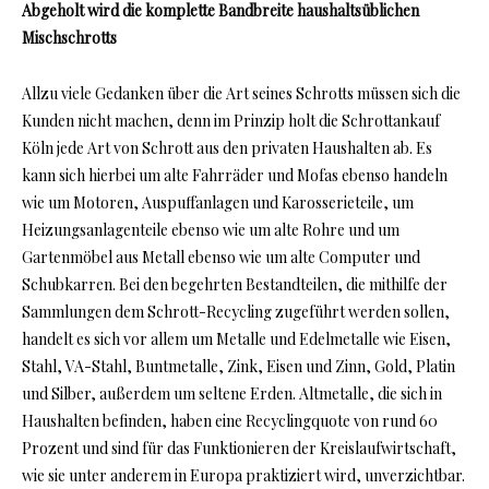
Abgeholt wird die komplette Bandbreite haushaltsüblichen
Mischschrotts
Allzu viele Gedanken über die Art seines Schrotts müssen sich die
Kunden nicht machen, denn im Prinzip holt die Schrottankauf
Köln jede Art von Schrott aus den privaten Haushalten ab. Es
kann sich hierbei um alte Fahrräder und Mofas ebenso handeln
wie um Motoren, Auspuffanlagen und Karosserieteile, um
Heizungsanlagenteile ebenso wie um alte Rohre und um
Gartenmöbel aus Metall ebenso wie um alte Computer und
Schubkarren. Bei den begehrten Bestandteilen, die mithilfe der
Sammlungen dem Schrott-Recycling zugeführt werden sollen,
handelt es sich vor allem um Metalle und Edelmetalle wie Eisen,
Stahl, VA-Stahl, Buntmetalle, Zink, Eisen und Zinn, Gold, Platin
und Silber, außerdem um seltene Erden. Altmetalle, die sich in
Haushalten befinden, haben eine Recyclingquote von rund 60
Prozent und sind für das Funktionieren der Kreislaufwirtschaft,
wie sie unter anderem in Europa praktiziert wird, unverzichtbar.