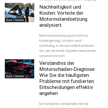
Nachhaltigkeit und
Kosten: Vorteile der
Motorinstandsetzung
Auto / Verkehr
analysiert.
Motorinstandsetzung ist nicht nur
kostengünstig, sondern auch
nachhaltig. In diesem Artikel erfahren
Sie, wie Sie beide Aspekte miteinander
vereinen können.
Verständnis der
Motorschaden-Diagnose:
Wie Sie die häufigsten
Auto / Verkehr
Probleme mit fundierten
Entscheidungen effektiv
angehen
Ein fundiertes Verständnis für die