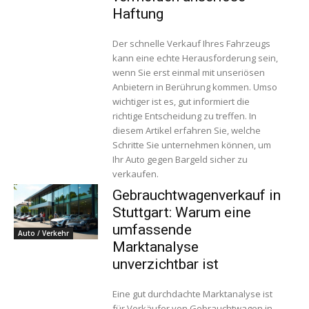
Haftung
Der schnelle Verkauf Ihres Fahrzeugs
kann eine echte Herausforderung sein,
wenn Sie erst einmal mit unseriösen
Anbietern in Berührung kommen. Umso
wichtiger ist es, gut informiert die
richtige Entscheidung zu treffen. In
diesem Artikel erfahren Sie, welche
Schritte Sie unternehmen können, um
Ihr Auto gegen Bargeld sicher zu
verkaufen.
Gebrauchtwagenverkauf in
Stuttgart: Warum eine
umfassende
Auto / Verkehr
Marktanalyse
unverzichtbar ist
Eine gut durchdachte Marktanalyse ist
für Verkäufer von Gebrauchtwagen in