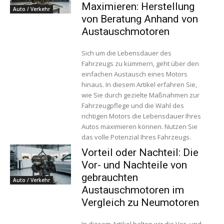
Maximieren: Herstellung
Auto / Verkehr
von Beratung Anhand von
Austauschmotoren
Sich um die Lebensdauer des
Fahrzeugs zu kümmern, geht über den
einfachen Austausch eines Motors
hinaus. In diesem Artikel erfahren Sie,
wie Sie durch gezielte Maßnahmen zur
Fahrzeugpflege und die Wahl des
richtigen Motors die Lebensdauer Ihres
Autos maximieren können. Nutzen Sie
das volle Potenzial Ihres Fahrzeugs.
Vorteil oder Nachteil: Die
Vor- und Nachteile von
gebrauchten
Auto / Verkehr
Austauschmotoren im
Vergleich zu Neumotoren