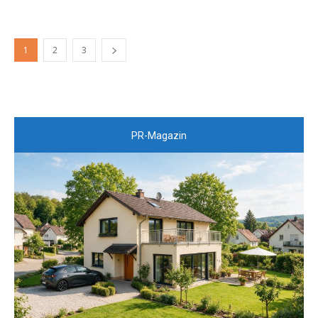
1
2
3
PR-Magazin