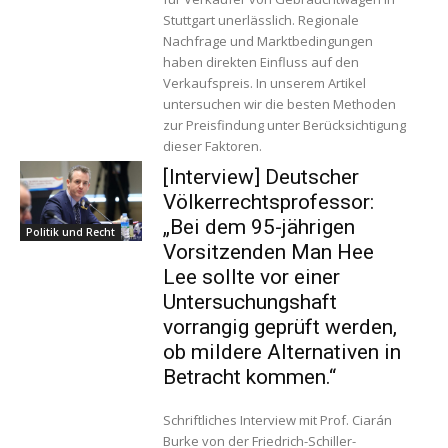
Stuttgart unerlässlich. Regionale
Nachfrage und Marktbedingungen
haben direkten Einfluss auf den
Verkaufspreis. In unserem Artikel
untersuchen wir die besten Methoden
zur Preisfindung unter Berücksichtigung
dieser Faktoren.
[Interview] Deutscher
Völkerrechtsprofessor:
„Bei dem 95-jährigen
Politik und Recht
Vorsitzenden Man Hee
Lee sollte vor einer
Untersuchungshaft
vorrangig geprüft werden,
ob mildere Alternativen in
Betracht kommen.“
Schriftliches Interview mit Prof. Ciarán
Burke von der Friedrich-Schiller-