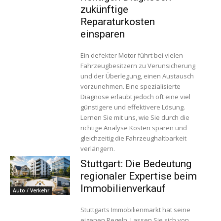
zukünftige
Reparaturkosten
einsparen
Ein defekter Motor führt bei vielen
Fahrzeugbesitzern zu Verunsicherung
und der Überlegung, einen Austausch
vorzunehmen. Eine spezialisierte
Diagnose erlaubt jedoch oft eine viel
günstigere und effektivere Lösung.
Lernen Sie mit uns, wie Sie durch die
richtige Analyse Kosten sparen und
gleichzeitig die Fahrzeughaltbarkeit
verlängern.
Stuttgart: Die Bedeutung
regionaler Expertise beim
Immobilienverkauf
Auto / Verkehr
Stuttgarts Immobilienmarkt hat seine
eigenen Regeln. Lassen Sie sich von