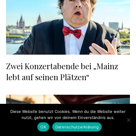
Zwei Konzertabende bei „Mainz
lebt auf seinen Plätzen“
Diese Website benutzt Cookies. Wenn du die Website weiter
nutzt, gehen wir von deinem Einverständnis aus.
OK
Datenschutzerklärung