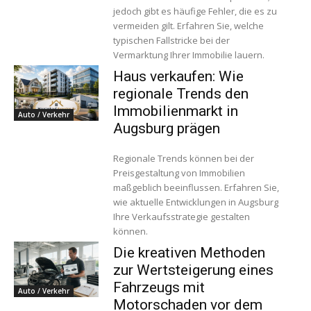
jedoch gibt es häufige Fehler, die es zu
vermeiden gilt. Erfahren Sie, welche
typischen Fallstricke bei der
Vermarktung Ihrer Immobilie lauern.
Haus verkaufen: Wie
regionale Trends den
Immobilienmarkt in
Auto / Verkehr
Augsburg prägen
Regionale Trends können bei der
Preisgestaltung von Immobilien
maßgeblich beeinflussen. Erfahren Sie,
wie aktuelle Entwicklungen in Augsburg
Ihre Verkaufsstrategie gestalten
können.
Die kreativen Methoden
zur Wertsteigerung eines
Fahrzeugs mit
Auto / Verkehr
Motorschaden vor dem