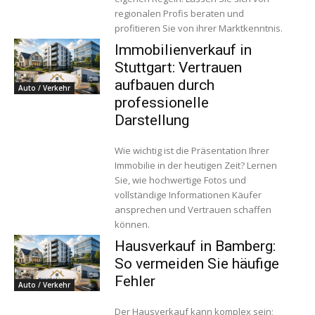
regionalen Profis beraten und
profitieren Sie von ihrer Marktkenntnis.
Immobilienverkauf in
Stuttgart: Vertrauen
aufbauen durch
Auto / Verkehr
professionelle
Darstellung
Wie wichtig ist die Präsentation Ihrer
Immobilie in der heutigen Zeit? Lernen
Sie, wie hochwertige Fotos und
vollständige Informationen Käufer
ansprechen und Vertrauen schaffen
können.
Hausverkauf in Bamberg:
So vermeiden Sie häufige
Fehler
Auto / Verkehr
Der Hausverkauf kann komplex sein;