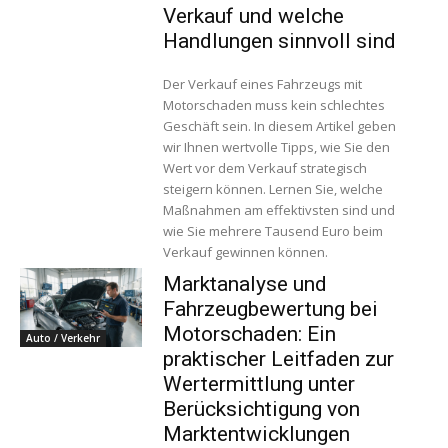
Verkauf und welche
Handlungen sinnvoll sind
Der Verkauf eines Fahrzeugs mit
Motorschaden muss kein schlechtes
Geschäft sein. In diesem Artikel geben
wir Ihnen wertvolle Tipps, wie Sie den
Wert vor dem Verkauf strategisch
steigern können. Lernen Sie, welche
Maßnahmen am effektivsten sind und
wie Sie mehrere Tausend Euro beim
Verkauf gewinnen können.
Marktanalyse und
Fahrzeugbewertung bei
Motorschaden: Ein
Auto / Verkehr
praktischer Leitfaden zur
Wertermittlung unter
Berücksichtigung von
Marktentwicklungen