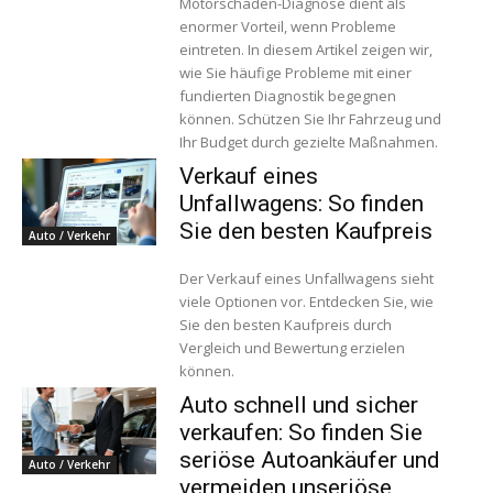
Motorschaden-Diagnose dient als
enormer Vorteil, wenn Probleme
eintreten. In diesem Artikel zeigen wir,
wie Sie häufige Probleme mit einer
fundierten Diagnostik begegnen
können. Schützen Sie Ihr Fahrzeug und
Ihr Budget durch gezielte Maßnahmen.
Verkauf eines
Unfallwagens: So finden
Sie den besten Kaufpreis
Auto / Verkehr
Der Verkauf eines Unfallwagens sieht
viele Optionen vor. Entdecken Sie, wie
Sie den besten Kaufpreis durch
Vergleich und Bewertung erzielen
können.
Auto schnell und sicher
verkaufen: So finden Sie
seriöse Autoankäufer und
Auto / Verkehr
vermeiden unseriöse