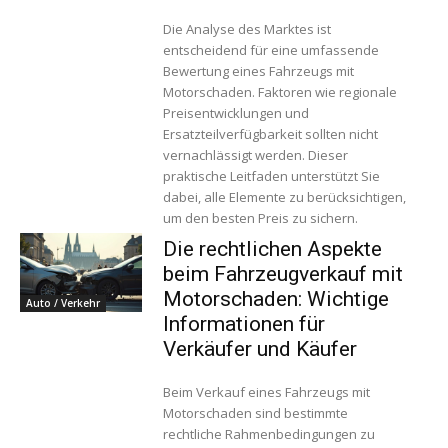
Die Analyse des Marktes ist
entscheidend für eine umfassende
Bewertung eines Fahrzeugs mit
Motorschaden. Faktoren wie regionale
Preisentwicklungen und
Ersatzteilverfügbarkeit sollten nicht
vernachlässigt werden. Dieser
praktische Leitfaden unterstützt Sie
dabei, alle Elemente zu berücksichtigen,
um den besten Preis zu sichern.
Die rechtlichen Aspekte
beim Fahrzeugverkauf mit
Motorschaden: Wichtige
Auto / Verkehr
Informationen für
Verkäufer und Käufer
Beim Verkauf eines Fahrzeugs mit
Motorschaden sind bestimmte
rechtliche Rahmenbedingungen zu