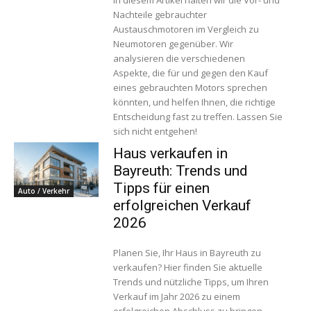
In diesem Artikel halten wir die Vor- und
Nachteile gebrauchter
Austauschmotoren im Vergleich zu
Neumotoren gegenüber. Wir
analysieren die verschiedenen
Aspekte, die für und gegen den Kauf
eines gebrauchten Motors sprechen
könnten, und helfen Ihnen, die richtige
Entscheidung fast zu treffen. Lassen Sie
sich nicht entgehen!
Haus verkaufen in
Bayreuth: Trends und
Tipps für einen
Auto / Verkehr
erfolgreichen Verkauf
2026
Planen Sie, Ihr Haus in Bayreuth zu
verkaufen? Hier finden Sie aktuelle
Trends und nützliche Tipps, um Ihren
Verkauf im Jahr 2026 zu einem
erfolgreichen Abschluss zu bringen.