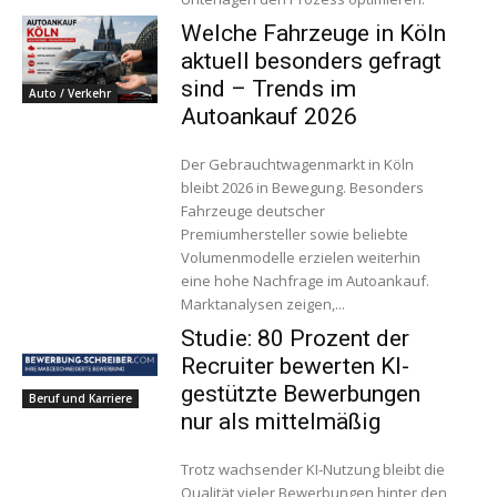
Welche Fahrzeuge in Köln
aktuell besonders gefragt
sind – Trends im
Auto / Verkehr
Autoankauf 2026
Der Gebrauchtwagenmarkt in Köln
bleibt 2026 in Bewegung. Besonders
Fahrzeuge deutscher
Premiumhersteller sowie beliebte
Volumenmodelle erzielen weiterhin
eine hohe Nachfrage im Autoankauf.
Marktanalysen zeigen,...
Studie: 80 Prozent der
Recruiter bewerten KI-
gestützte Bewerbungen
Beruf und Karriere
nur als mittelmäßig
Trotz wachsender KI-Nutzung bleibt die
Qualität vieler Bewerbungen hinter den