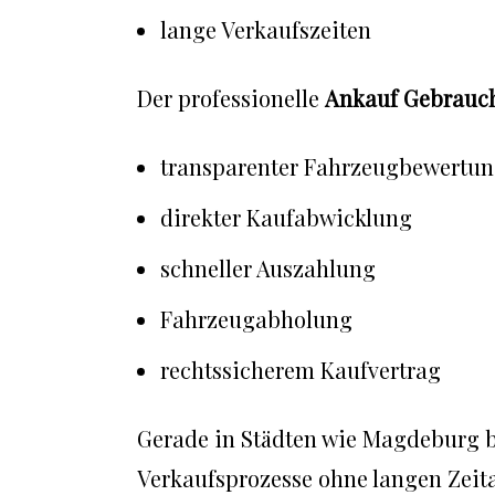
lange Verkaufszeiten
Der professionelle
Ankauf Gebrauc
transparenter Fahrzeugbewertu
direkter Kaufabwicklung
schneller Auszahlung
Fahrzeugabholung
rechtssicherem Kaufvertrag
Gerade in Städten wie Magdeburg b
Verkaufsprozesse ohne langen Zeit