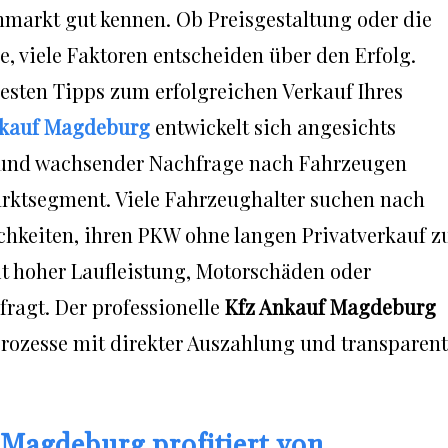
arkt gut kennen. Ob Preisgestaltung oder die
e, viele Faktoren entscheiden über den Erfolg.
besten Tipps zum erfolgreichen Verkauf Ihres
kauf Magdeburg
entwickelt sich angesichts
 und wachsender Nachfrage nach Fahrzeugen
ktsegment. Viele Fahrzeughalter suchen nach
chkeiten, ihren PKW ohne langen Privatverkauf z
t hoher Laufleistung, Motorschäden oder
fragt. Der professionelle
Kfz Ankauf Magdeburg
sprozesse mit direkter Auszahlung und transparent
agdeburg profitiert von