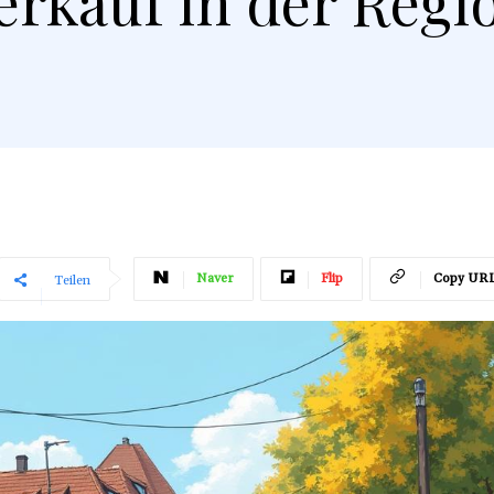
erkauf in der Regi
Naver
Flip
Copy UR
Teilen