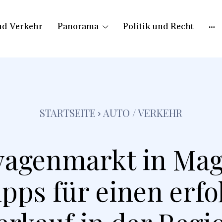
nd Verkehr
Panorama
Politik und Recht
STARTSEITE
AUTO / VERKEHR
agenmarkt in Mag
ipps für einen erfo