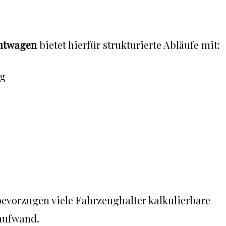
htwagen
bietet hierfür strukturierte Abläufe mit:
ng
evorzugen viele Fahrzeughalter kalkulierbare
aufwand.