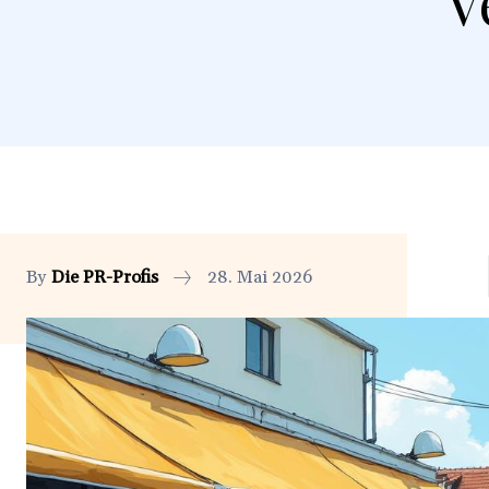
V
By
Die PR-Profis
28. Mai 2026