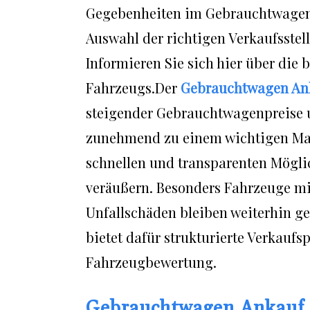
Gegebenheiten im Gebrauchtwagenm
Auswahl der richtigen Verkaufsstell
Informieren Sie sich hier über die 
Fahrzeugs.Der
Gebrauchtwagen An
steigender Gebrauchtwagenpreise
zunehmend zu einem wichtigen Mar
schnellen und transparenten Mögli
veräußern. Besonders Fahrzeuge mi
Unfallschäden bleiben weiterhin ge
bietet dafür strukturierte Verkauf
Fahrzeugbewertung.
Gebrauchtwagen Ankauf M