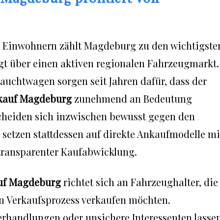
0 Einwohnern zählt Magdeburg zu den wichtigste
gt über einen aktiven regionalen Fahrzeugmarkt.
auchtwagen sorgen seit Jahren dafür, dass der
kauf Magdeburg
zunehmend an Bedeutung
scheiden sich inzwischen bewusst gegen den
setzen stattdessen auf direkte Ankaufmodelle mi
transparenter Kaufabwicklung.
uf Magdeburg
richtet sich an Fahrzeughalter, die
en Verkaufsprozess verkaufen möchten.
erhandlungen oder unsichere Interessenten lasse