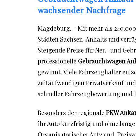
wachsender Nachfrage
Magdeburg. – Mit mehr als 240.00
Städten Sachsen-Anhalts und verfü
Steigende Preise für Neu- und Gebr
professionelle
Gebrauchtwagen An
gewinnt. Viele Fahrzeughalter ent
zeitaufwendigen Privatverkauf und 
schneller Fahrzeugbewertung und 
Besonders der regionale
PKW Anka
ihr Auto kurzfristig und ohne lang
Organisatorischer Aufwand, Preisv