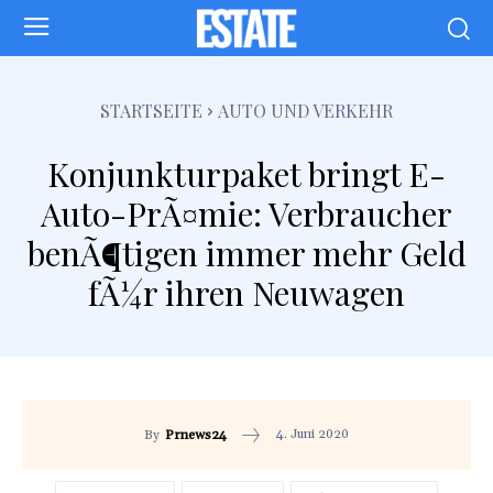
STARTSEITE
AUTO UND VERKEHR
Konjunkturpaket bringt E-
Auto-PrÃ¤mie: Verbraucher
benÃ¶tigen immer mehr Geld
fÃ¼r ihren Neuwagen
4. Juni 2020
By
Prnews24