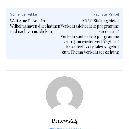
Vorheriger Artikel
Nächster Artikel
Watt Â´ne Reise – In
ADAC Stiftung bietet
Wilhelmshaven durchatmen
Verkehrssicherheitsprogramme
und nach vorne blicken
wieder an /
Verkehrssicherheitsprogramme
seit 1. Juni wieder verfÃ¼gbar /
Erweitertes digitales Angebot
zum Thema Verkehrserziehung
Prnews24