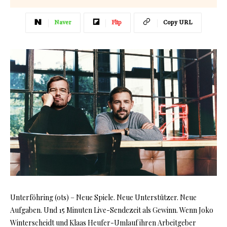
Naver
Flip
Copy URL
Unterföhring (ots) – Neue Spiele. Neue Unterstützer. Neue
Aufgaben. Und 15 Minuten Live-Sendezeit als Gewinn. Wenn Joko
Winterscheidt und Klaas Heufer-Umlauf ihren Arbeitgeber