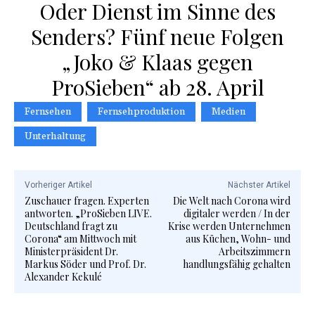
Oder Dienst im Sinne des
Senders? Fünf neue Folgen
„Joko & Klaas gegen
ProSieben“ ab 28. April
Fernsehen
Fernsehproduktion
Medien
Unterhaltung
Vorheriger Artikel
Nächster Artikel
Zuschauer fragen. Experten
Die Welt nach Corona wird
antworten. „ProSieben LIVE.
digitaler werden / In der
Deutschland fragt zu
Krise werden Unternehmen
Corona“ am Mittwoch mit
aus Küchen, Wohn- und
Ministerpräsident Dr.
Arbeitszimmern
Markus Söder und Prof. Dr.
handlungsfähig gehalten
Alexander Kekulé