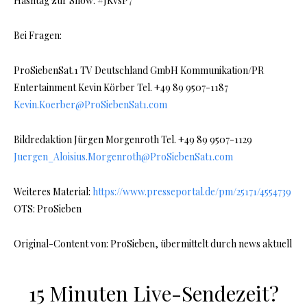
Hashtag zur Show: #JKvsP7
Bei Fragen:
ProSiebenSat.1 TV Deutschland GmbH Kommunikation/PR
Entertainment Kevin Körber Tel. +49 89 9507-1187
Kevin.Koerber@ProSiebenSat1.com
Bildredaktion Jürgen Morgenroth Tel. +49 89 9507-1129
Juergen_Aloisius.Morgenroth@ProSiebenSat1.com
Weiteres Material:
https://www.presseportal.de/pm/25171/4554739
OTS: ProSieben
Original-Content von: ProSieben, übermittelt durch news aktuell
15 Minuten Live-Sendezeit?