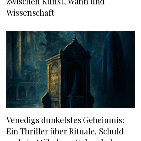
zwischen Kunst, Wahn und
Wissenschaft
Venedigs dunkelstes Geheimnis:
Ein Thriller über Rituale, Schuld