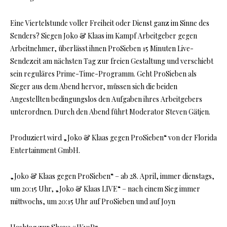
Eine Viertelstunde voller Freiheit oder Dienst ganz im Sinne des
Senders? Siegen Joko & Klaas im Kampf Arbeitgeber gegen
Arbeitnehmer, überlässt ihnen ProSieben 15 Minuten Live-
Sendezeit am nächsten Tag zur freien Gestaltung und verschiebt
sein reguläres Prime-Time-Programm. Geht ProSieben als
Sieger aus dem Abend hervor, müssen sich die beiden
Angestellten bedingungslos den Aufgaben ihres Arbeitgebers
unterordnen. Durch den Abend führt Moderator Steven Gätjen.
Produziert wird „Joko & Klaas gegen ProSieben“ von der Florida
Entertainment GmbH.
„Joko & Klaas gegen ProSieben“ – ab 28. April, immer dienstags,
um 20:15 Uhr, „Joko & Klaas LIVE“ – nach einem Sieg immer
mittwochs, um 20:15 Uhr auf ProSieben und auf Joyn