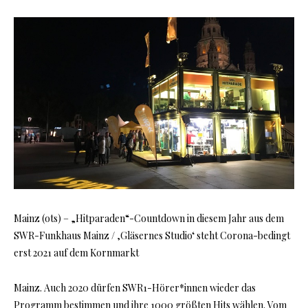
Mainz (ots) – „Hitparaden“-Countdown in diesem Jahr aus dem
SWR-Funkhaus Mainz / ‚Gläsernes Studio‘ steht Corona-bedingt
erst 2021 auf dem Kornmarkt
Mainz. Auch 2020 dürfen SWR1-Hörer*innen wieder das
Programm bestimmen und ihre 1000 größten Hits wählen. Vom