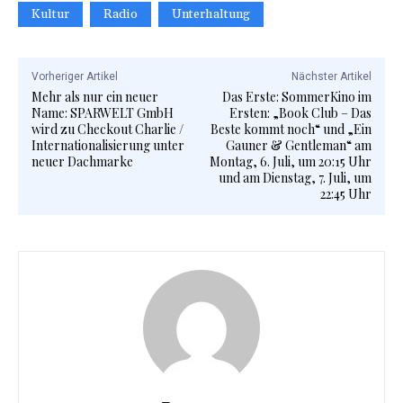
Kultur
Radio
Unterhaltung
Vorheriger Artikel
Nächster Artikel
Mehr als nur ein neuer
Das Erste: SommerKino im
Name: SPARWELT GmbH
Ersten: „Book Club – Das
wird zu Checkout Charlie /
Beste kommt noch“ und „Ein
Internationalisierung unter
Gauner & Gentleman“ am
neuer Dachmarke
Montag, 6. Juli, um 20:15 Uhr
und am Dienstag, 7. Juli, um
22:45 Uhr