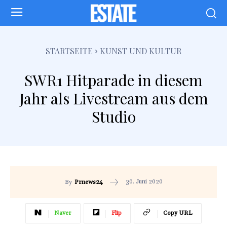
STARTSEITE
KUNST UND KULTUR
SWR1 Hitparade in diesem
Jahr als Livestream aus dem
Studio
30. Juni 2020
By
Prnews24
Naver
Flip
Copy URL