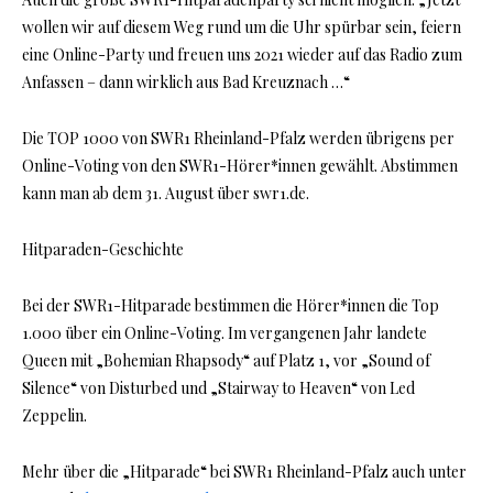
wollen wir auf diesem Weg rund um die Uhr spürbar sein, feiern
eine Online-Party und freuen uns 2021 wieder auf das Radio zum
Anfassen – dann wirklich aus Bad Kreuznach …“
Die TOP 1000 von SWR1 Rheinland-Pfalz werden übrigens per
Online-Voting von den SWR1-Hörer*innen gewählt. Abstimmen
kann man ab dem 31. August über swr1.de.
Hitparaden-Geschichte
Bei der SWR1-Hitparade bestimmen die Hörer*innen die Top
1.000 über ein Online-Voting. Im vergangenen Jahr landete
Queen mit „Bohemian Rhapsody“ auf Platz 1, vor „Sound of
Silence“ von Disturbed und „Stairway to Heaven“ von Led
Zeppelin.
Mehr über die „Hitparade“ bei SWR1 Rheinland-Pfalz auch unter