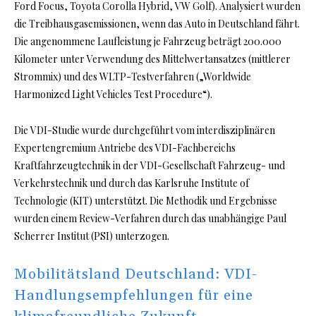
Ford Focus, Toyota Corolla Hybrid, VW Golf). Analysiert wurden
die Treibhausgasemissionen, wenn das Auto in Deutschland fährt.
Die angenommene Laufleistung je Fahrzeug beträgt 200.000
Kilometer unter Verwendung des Mittelwertansatzes (mittlerer
Strommix) und des WLTP-Testverfahren („Worldwide
Harmonized Light Vehicles Test Procedure“).
Die VDI-Studie wurde durchgeführt vom interdisziplinären
Expertengremium Antriebe des VDI-Fachbereichs
Kraftfahrzeugtechnik in der VDI-Gesellschaft Fahrzeug- und
Verkehrstechnik und durch das Karlsruhe Institute of
Technologie (KIT) unterstützt. Die Methodik und Ergebnisse
wurden einem Review-Verfahren durch das unabhängige Paul
Scherrer Institut (PSI) unterzogen.
Mobilitätsland Deutschland: VDI-
Handlungsempfehlungen für eine