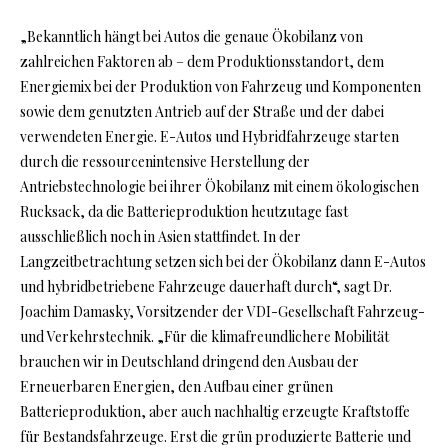
„Bekanntlich hängt bei Autos die genaue Ökobilanz von
zahlreichen Faktoren ab – dem Produktionsstandort, dem
Energiemix bei der Produktion von Fahrzeug und Komponenten
sowie dem genutzten Antrieb auf der Straße und der dabei
verwendeten Energie. E-Autos und Hybridfahrzeuge starten
durch die ressourcenintensive Herstellung der
Antriebstechnologie bei ihrer Ökobilanz mit einem ökologischen
Rucksack, da die Batterieproduktion heutzutage fast
ausschließlich noch in Asien stattfindet. In der
Langzeitbetrachtung setzen sich bei der Ökobilanz dann E-Autos
und hybridbetriebene Fahrzeuge dauerhaft durch“, sagt Dr.
Joachim Damasky, Vorsitzender der VDI-Gesellschaft Fahrzeug-
und Verkehrstechnik. „Für die klimafreundlichere Mobilität
brauchen wir in Deutschland dringend den Ausbau der
Erneuerbaren Energien, den Aufbau einer grünen
Batterieproduktion, aber auch nachhaltig erzeugte Kraftstoffe
für Bestandsfahrzeuge. Erst die grün produzierte Batterie und