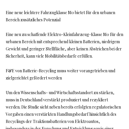
Eine neue leichtere Fahrzugklasse M0 bietet für den urbanen
Bereich zusätzliches Potenzial
Eine neu zu schaffende Elektro-Kleinfahrzeug-Klasse M0 für den
urbanen Bereich mit entsprechend kleinen Batterien, niedrigem
Gewicht und geringer Stellfläche, aber keinen Abstrichen bei der
Sicherheit, kann viele Mobilitätsbedarfe erfüllen.
F&E von Batterie-Recycling muss weiter vorangetrieben und
zielgerichtet gefördert werden
Um den Wissenschafts- und Wirtschaftsstandort zu stärken,
muss in Deutschland verstärkt produziert und rezykliert
werden. Die Studie sieht neben bereits erfolgten regulatorischen
Vorgaben einen verstärkten Handlungsbedarf hinsichtlich des
Recyclings der Traktionsbatterien von Elektroautos,
insbesondere in der Forschung und Entwicklung sowie einer