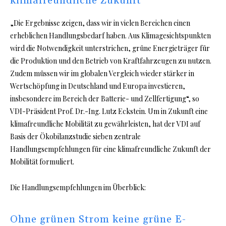
klimafreundliche Zukunft
„Die Ergebnisse zeigen, dass wir in vielen Bereichen einen
erheblichen Handlungsbedarf haben. Aus Klimagesichtspunkten
wird die Notwendigkeit unterstrichen, grüne Energieträger für
die Produktion und den Betrieb von Kraftfahrzeugen zu nutzen.
Zudem müssen wir im globalen Vergleich wieder stärker in
Wertschöpfung in Deutschland und Europa investieren,
insbesondere im Bereich der Batterie- und Zellfertigung“, so
VDI-Präsident Prof. Dr.-Ing. Lutz Eckstein. Um in Zukunft eine
klimafreundliche Mobilität zu gewährleisten, hat der VDI auf
Basis der Ökobilanzstudie sieben zentrale
Handlungsempfehlungen für eine klimafreundliche Zukunft der
Mobilität formuliert.
Die Handlungsempfehlungen im Überblick:
Ohne grünen Strom keine grüne E-