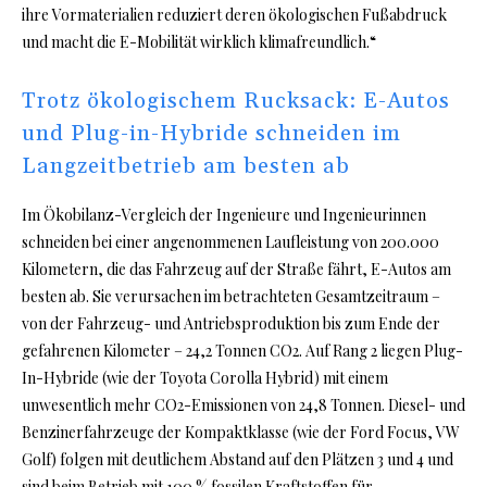
ihre Vormaterialien reduziert deren ökologischen Fußabdruck
und macht die E-Mobilität wirklich klimafreundlich.“
Trotz ökologischem Rucksack: E-Autos
und Plug-in-Hybride schneiden im
Langzeitbetrieb am besten ab
Im Ökobilanz-Vergleich der Ingenieure und Ingenieurinnen
schneiden bei einer angenommenen Laufleistung von 200.000
Kilometern, die das Fahrzeug auf der Straße fährt, E-Autos am
besten ab. Sie verursachen im betrachteten Gesamtzeitraum –
von der Fahrzeug- und Antriebsproduktion bis zum Ende der
gefahrenen Kilometer – 24,2 Tonnen CO2. Auf Rang 2 liegen Plug-
In-Hybride (wie der Toyota Corolla Hybrid) mit einem
unwesentlich mehr CO2-Emissionen von 24,8 Tonnen. Diesel- und
Benzinerfahrzeuge der Kompaktklasse (wie der Ford Focus, VW
Golf) folgen mit deutlichem Abstand auf den Plätzen 3 und 4 und
sind beim Betrieb mit 100 % fossilen Kraftstoffen für