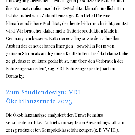
Entsorgung anschauen. Erst die grün produzierte Batterie und
ihre Vormaterialien macht die E-Mobilität klimafreundlich. Hier
hat die Industrie in Zukunft einen großen Hebel für eine
klimafreundlichere Mobilität, der heute leider noch nicht genutzt
wird. Wir brauchen daher mehr Batterieproduktion Made in
Germany, ein besseres Batterierecycling sowie den schnellen
Ausbau der erneuerbaren Energien – sowohl in Form von
grünem Strom als auch grünen Kraftstoffen. Die Ökobilanzstudie
zeigt, dass es zu kurz gedacht ist, nur über den Verbrauch der
Fahrzeuge zu reden“, sagt VDI-Fahrzeugexperte Joachim
Damasky.
Zum Studiendesign: VDI-
Ökobilanzstudie 2023
Die Ökobilanzanalyse analysiert den Umwelteinfluss
verschiedener Pkw-Antriebskonzepte am Anwendungsfall von
2021 produzierten Kompaktklassefahrzeugen (z. B. VW ID.3,