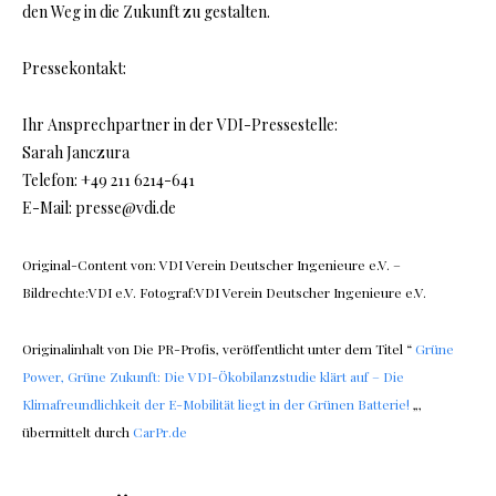
den Weg in die Zukunft zu gestalten.
Pressekontakt:
Ihr Ansprechpartner in der VDI-Pressestelle:
Sarah Janczura
Telefon: +49 211 6214-641
E-Mail: presse@vdi.de
Original-Content von: VDI Verein Deutscher Ingenieure e.V. –
Bildrechte:VDI e.V. Fotograf:VDI Verein Deutscher Ingenieure e.V.
Originalinhalt von Die PR-Profis, veröffentlicht unter dem Titel “
Grüne
Power, Grüne Zukunft: Die VDI-Ökobilanzstudie klärt auf – Die
Klimafreundlichkeit der E-Mobilität liegt in der Grünen Batterie!
„,
übermittelt durch
CarPr.de