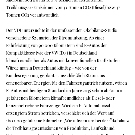
Treibhausgas-Emissionen von 33 Tonnen CO2 (Diesel) bzw. 37
Tonnen CO2 verantwortlich.
Der VDI untersuchte in der umfassenden Ökobilanz-Studie
verschiedene Szenarien der Stromnutzung. Ab einer
Fahrleistung von 90.000 Kilometern sind E-Autos der
Kompaktklasse (wie der VW ID.3) in Deutschland
klimafreundlicher als Autos mit konventionellen Kraftstoffen.
Würde man in Deutschland künftig – wie von der
Bundesregierung geplant – ausschließlich Strom aus
erneuerbaren Energien für den Fahrzeugantrieb nutzen, wären
E-Autos mit heutigem Standard im Jahre 2035 schon ab 60.000
gefahrenen Kilometern klimafreundlicher als Diesel- oder
benzinbetriebene Fahrzeuge. Wird ein E-Auto mit fossil
erzeugtem Strom betrieben, verschiebt sich der Wert auf
160.000 gefahrene Kilometer. „Wir müssen uns bei der Ökobilanz
die Treibhausgasemissionen von Produktion, Laufzeit und