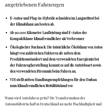
angetriebenen Fahrzeugen
E-Autos und Plug-in-Hybride schneiden im Langzeittest bei
der Klimabilanz am besten ab.
Ab 90.000 Kilometer Laufleistung sind E-Autos der
Kompaktklasse klimafreundlicher als Verbrenner
Ökologischer Rucksack: Die tatsächliche Ökobilanz von Autos
hängt von zahlreichen Faktoren ab: neben dem
Produktionsstandort und dem verwendeten Energiemix bei
der Fahrzeugherstellung kommt es auf die Antriebsart sowie
den verwendeten Strommix beim Fahren an.
VDI stellt sieben Handlungsempfehlungen für den Umbau
zum klimafreundlichen Mobilitätsland vor.
Wann wird Autofahren grün? Die Transformation der
Automobilwirtschaft in Deutschland zu mehr Nachhaltigkeit und