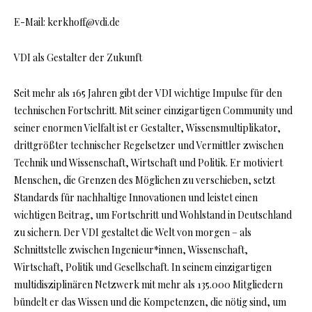
E-Mail: kerkhoff@vdi.de
VDI als Gestalter der Zukunft
Seit mehr als 165 Jahren gibt der VDI wichtige Impulse für den
technischen Fortschritt. Mit seiner einzigartigen Community und
seiner enormen Vielfalt ist er Gestalter, Wissensmultiplikator,
drittgrößter technischer Regelsetzer und Vermittler zwischen
Technik und Wissenschaft, Wirtschaft und Politik. Er motiviert
Menschen, die Grenzen des Möglichen zu verschieben, setzt
Standards für nachhaltige Innovationen und leistet einen
wichtigen Beitrag, um Fortschritt und Wohlstand in Deutschland
zu sichern. Der VDI gestaltet die Welt von morgen – als
Schnittstelle zwischen Ingenieur*innen, Wissenschaft,
Wirtschaft, Politik und Gesellschaft. In seinem einzigartigen
multidisziplinären Netzwerk mit mehr als 135.000 Mitgliedern
bündelt er das Wissen und die Kompetenzen, die nötig sind, um