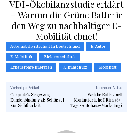
VDI-Ökobilanzstudie erklärt
– Warum die Grüne Batterie
den Weg zu nachhaltiger E-
Mobilität ebnet!
Automobilwirtschaft In Deutschland
E-Autos
E-Mobilität
Elektromobilität
Erneuerbare Energien
Klimaschutz
Mobilität
Vorheriger Artikel
Nächster Artikel
Carpr.de’s Siegeszug:
Welche Rolle spielt
Kundenbindung als Schlüssel
Kontinuierliche PR im 365-
zur Sichtbarkeit
Tage-Autohaus-Marketing?