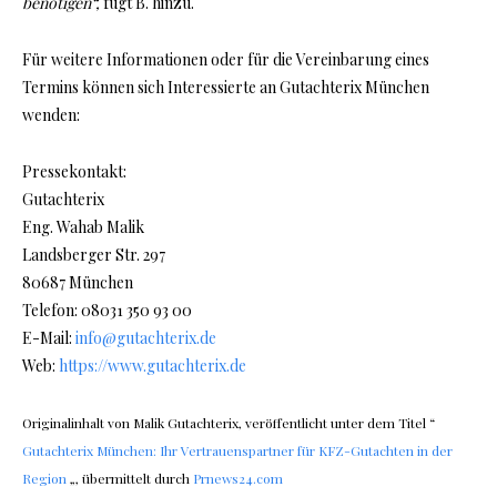
benötigen“,
fügt B. hinzu.
Für weitere Informationen oder für die Vereinbarung eines
Termins können sich Interessierte an Gutachterix München
wenden:
Pressekontakt:
Gutachterix
Eng. Wahab Malik
Landsberger Str. 297
80687 München
Telefon: 08031 350 93 00
E-Mail:
info@gutachterix.de
Web:
https://www.gutachterix.de
Originalinhalt von Malik Gutachterix, veröffentlicht unter dem Titel “
Gutachterix München: Ihr Vertrauenspartner für KFZ-Gutachten in der
Region
„, übermittelt durch
Prnews24.com