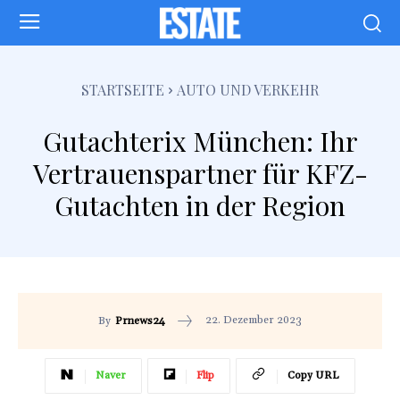
STARTSEITE
AUTO UND VERKEHR
Gutachterix München: Ihr
Vertrauenspartner für KFZ-
Gutachten in der Region
22. Dezember 2023
By
Prnews24
Naver
Flip
Copy URL