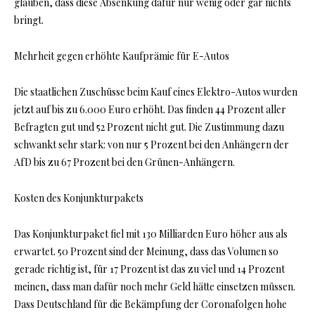
glauben, dass diese Absenkung dafür nur wenig oder gar nichts
bringt.
Mehrheit gegen erhöhte Kaufprämie für E-Autos
Die staatlichen Zuschüsse beim Kauf eines Elektro-Autos wurden
jetzt auf bis zu 6.000 Euro erhöht. Das finden 44 Prozent aller
Befragten gut und 52 Prozent nicht gut. Die Zustimmung dazu
schwankt sehr stark: von nur 5 Prozent bei den Anhängern der
AfD bis zu 67 Prozent bei den Grünen-Anhängern.
Kosten des Konjunkturpakets
Das Konjunkturpaket fiel mit 130 Milliarden Euro höher aus als
erwartet. 50 Prozent sind der Meinung, dass das Volumen so
gerade richtig ist, für 17 Prozent ist das zu viel und 14 Prozent
meinen, dass man dafür noch mehr Geld hätte einsetzen müssen.
Dass Deutschland für die Bekämpfung der Coronafolgen hohe