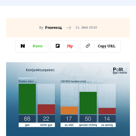
12. Juni 2020
By
Prnews24
Naver
Flip
Copy URL