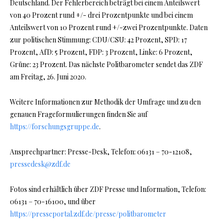
Deutschland. Der Fehlerbereich beträgt bei einem Anteilswert
von 40 Prozent rund +/- drei Prozentpunkte und bei einem
Anteilswert von 10 Prozent rund +/-zwei Prozentpunkte. Daten
zur politischen Stimmung: CDU/CSU: 42 Prozent, SPD: 17
Prozent, AfD: 5 Prozent, FDP: 3 Prozent, Linke: 6 Prozent,
Grüne: 23 Prozent. Das nächste Politbarometer sendet das ZDF
am Freitag, 26. Juni 2020.
Weitere Informationen zur Methodik der Umfrage und zu den
genauen Frageformulierungen finden Sie auf
https://forschungsgruppe.de
.
Ansprechpartner: Presse-Desk, Telefon: 06131 – 70-12108,
pressedesk@zdf.de
Fotos sind erhältlich über ZDF Presse und Information, Telefon:
06131 – 70-16100, und über
https://presseportal.zdf.de/presse/politbarometer