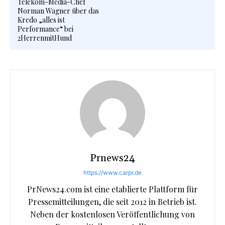
Telekom-Media-Chef
Norman Wagner über das
Kredo „alles ist
Performance“ bei
2HerrenmitHund
Prnews24
https://www.carpr.de
PrNews24.com ist eine etablierte Plattform für
Pressemitteilungen, die seit 2012 in Betrieb ist.
Neben der kostenlosen Veröffentlichung von