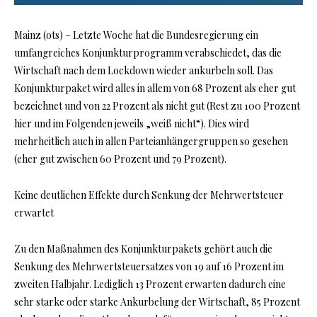
Mainz (ots) – Letzte Woche hat die Bundesregierung ein
umfangreiches Konjunkturprogramm verabschiedet, das die
Wirtschaft nach dem Lockdown wieder ankurbeln soll. Das
Konjunkturpaket wird alles in allem von 68 Prozent als eher gut
bezeichnet und von 22 Prozent als nicht gut (Rest zu 100 Prozent
hier und im Folgenden jeweils „weiß nicht“). Dies wird
mehrheitlich auch in allen Parteianhängergruppen so gesehen
(eher gut zwischen 60 Prozent und 79 Prozent).
Keine deutlichen Effekte durch Senkung der Mehrwertsteuer
erwartet
Zu den Maßnahmen des Konjunkturpakets gehört auch die
Senkung des Mehrwertsteuersatzes von 19 auf 16 Prozent im
zweiten Halbjahr. Lediglich 13 Prozent erwarten dadurch eine
sehr starke oder starke Ankurbelung der Wirtschaft, 85 Prozent