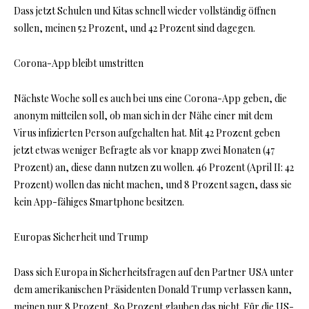
Dass jetzt Schulen und Kitas schnell wieder vollständig öffnen
sollen, meinen 52 Prozent, und 42 Prozent sind dagegen.
Corona-App bleibt umstritten
Nächste Woche soll es auch bei uns eine Corona-App geben, die
anonym mitteilen soll, ob man sich in der Nähe einer mit dem
Virus infizierten Person aufgehalten hat. Mit 42 Prozent geben
jetzt etwas weniger Befragte als vor knapp zwei Monaten (47
Prozent) an, diese dann nutzen zu wollen. 46 Prozent (April II: 42
Prozent) wollen das nicht machen, und 8 Prozent sagen, dass sie
kein App-fähiges Smartphone besitzen.
Europas Sicherheit und Trump
Dass sich Europa in Sicherheitsfragen auf den Partner USA unter
dem amerikanischen Präsidenten Donald Trump verlassen kann,
meinen nur 8 Prozent, 89 Prozent glauben das nicht. Für die US-