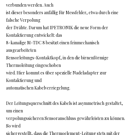
verbunden werden. Auch
ist dieser besonders anfällig für Messfehler, etwa durch eine
falsche Verpolung
der Drähte. Darum hat IPETRONIK die neue Form der
Kontaktierung entwickelt: das
8-kanalige M-TDC 8 besitzt einen feinmechanisch
ausgearbeiteten
Sensorleitungs-Kontaktkopf, in den die birnenförmige
Thermoleitung eingeschoben
wird. Hier kommt es über spezielle Nadeladapter zur
Kontaktierung und
automatischen Kabelverriegelung.
Der Leitungsquerschnitt des Kabels ist asymmetrisch gestaltet,
um einen
verpolungssicheren Sensoranschluss gewährleisten zu können.
So wird
sichergestellt, dass die Thermoelement-Leitung stets mit der