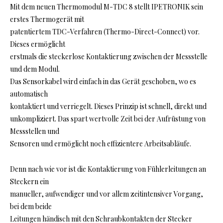
Mit dem neuen Thermomodul M-TDC 8 stellt IPETRONIK sein
erstes Thermogerät mit
patentiertem TDC-Verfahren (Thermo-Direct-Connect) vor.
Dieses ermöglicht
erstmals die steckerlose Kontaktierung zwischen der Messstelle
und dem Modul.
Das Sensorkabel wird einfach in das Gerät geschoben, wo es
automatisch
kontaktiert und verriegelt. Dieses Prinzip ist schnell, direkt und
unkompliziert. Das spart wertvolle Zeit bei der Aufrüstung von
Messstellen und
Sensoren und ermöglicht noch effizientere Arbeitsabläufe.
Denn nach wie vor ist die Kontaktierung von Fühlerleitungen an
Steckern ein
manueller, aufwendiger und vor allem zeitintensiver Vorgang,
bei dem beide
Leitungen händisch mit den Schraubkontakten der Stecker