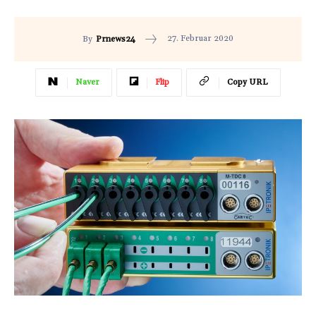
27. Februar 2020
By
Prnews24
Naver
Flip
Copy URL