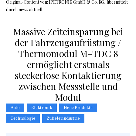
Original-Content von: IPETRONIK GmbH & Co. KG, übermittelt
durch news aktuell
Massive Zeiteinsparung bei
der Fahrzeugaufrüstung /
Thermomodul M-TDC 8
ermöglicht erstmals
steckerlose Kontaktierung
zwischen Messstelle und
Modul
Auto
Elektronik
Neue Produkte
Technologie
Zulieferindustrie