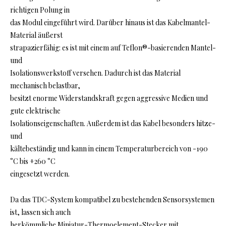
richtigen Polung in
das Modul eingeführt wird. Darüber hinaus ist das Kabelmantel-
Material äußerst
strapazierfähig: es ist mit einem auf Teflon®-basierenden Mantel-
und
Isolationswerkstoff versehen. Dadurch ist das Material
mechanisch belastbar,
besitzt enorme Widerstandskraft gegen aggressive Medien und
gute elektrische
Isolationseigenschaften. Außerdem ist das Kabel besonders hitze-
und
kältebeständig und kann in einem Temperaturbereich von -190
°C bis +260 °C
eingesetzt werden.
Da das TDC-System kompatibel zu bestehenden Sensorsystemen
ist, lassen sich auch
herkömmliche Miniatur-Thermoelement-Stecker mit