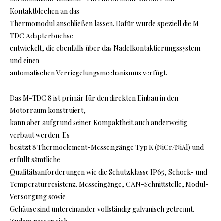
Kontaktblechen an das
Thermomodul anschließen lassen. Dafür wurde speziell die M-
TDC Adapterbuchse
entwickelt, die ebenfalls über das Nadelkontaktierungssystem
und einen
automatischen Verriegelungsmechanismus verfügt.
Das M-TDC 8 ist primär für den direkten Einbau in den
Motorraum konstruiert,
kann aber aufgrund seiner Kompaktheit auch anderweitig
verbaut werden. Es
besitzt 8 Thermoelement-Messeingänge Typ K (NiCr/NiAl) und
erfüllt sämtliche
Qualitätsanforderungen wie die Schutzklasse IP65, Schock- und
Temperaturresistenz. Messeingänge, CAN-Schnittstelle, Modul-
Versorgung sowie
Gehäuse sind untereinander vollständig galvanisch getrennt.